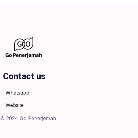
Contact us
Whatsapp
Website
© 2024 Go Penerjemah