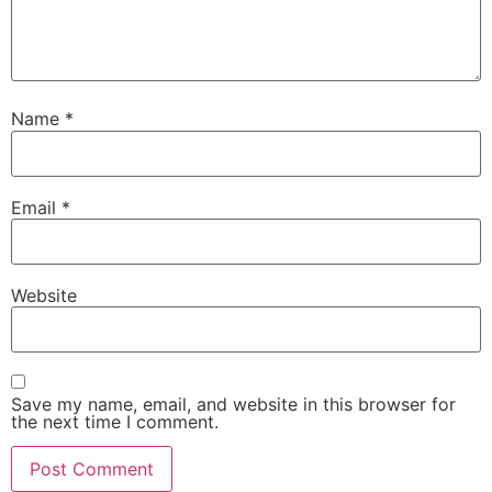
Name
*
Email
*
Website
Save my name, email, and website in this browser for
the next time I comment.