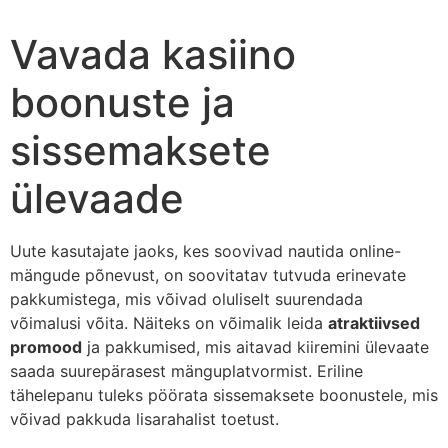
Vavada kasiino
boonuste ja
sissemaksete
ülevaade
Uute kasutajate jaoks, kes soovivad nautida online-
mängude põnevust, on soovitatav tutvuda erinevate
pakkumistega, mis võivad oluliselt suurendada
võimalusi võita. Näiteks on võimalik leida
atraktiivsed
promood
ja pakkumised, mis aitavad kiiremini ülevaate
saada suurepärasest mänguplatvormist. Eriline
tähelepanu tuleks pöörata sissemaksete boonustele, mis
võivad pakkuda lisarahalist toetust.