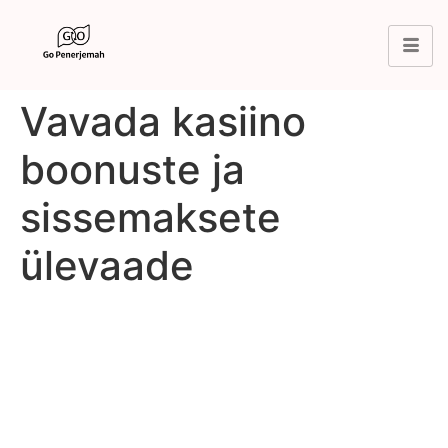
Vavada kasiino
boonuste ja
sissemaksete
ülevaade