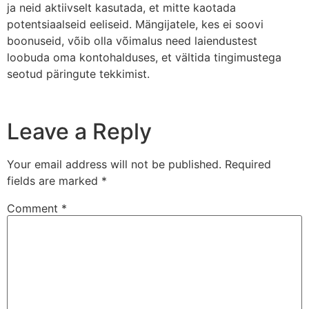
ja neid aktiivselt kasutada, et mitte kaotada
potentsiaalseid eeliseid. Mängijatele, kes ei soovi
boonuseid, võib olla võimalus need laiendustest
loobuda oma kontohalduses, et vältida tingimustega
seotud päringute tekkimist.
Leave a Reply
Your email address will not be published.
Required
fields are marked
*
Comment
*