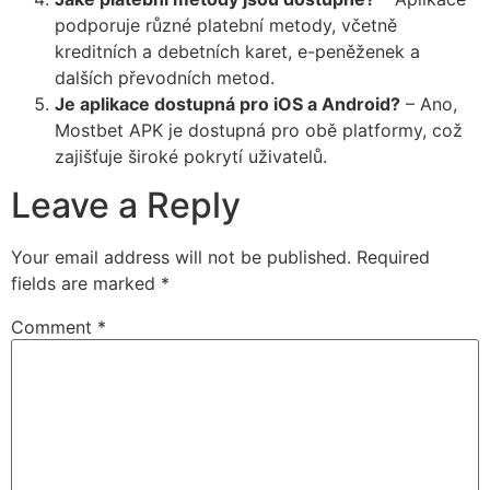
podporuje různé platební metody, včetně
kreditních a debetních karet, e-peněženek a
dalších převodních metod.
Je aplikace dostupná pro iOS a Android?
– Ano,
Mostbet APK je dostupná pro obě platformy, což
zajišťuje široké pokrytí uživatelů.
Leave a Reply
Your email address will not be published.
Required
fields are marked
*
Comment
*