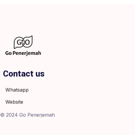
Contact us
Whatsapp
Website
© 2024 Go Penerjemah