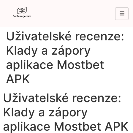
Uživatelské recenze:
Klady a zápory
aplikace Mostbet
APK
Uživatelské recenze:
Klady a zápory
aplikace Mostbet APK