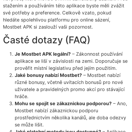
stažením a používáním této aplikace byste měli zvážit
své potřeby a preference. Celkově vzato, pokud
hledáte spolehlivou platformu pro online sázení,
Mostbet APK si zaslouží vaši pozornost.
Časté dotazy (FAQ)
Je Mostbet APK legální?
– Zákonnost používání
aplikace se liší v závislosti na zemi. Doporučuje se
prověřit místní legislativu před jejím použitím.
Jaké bonusy nabízí Mostbet?
– Mostbet nabízí
různé bonusy, včetně uvítacích bonusů pro nové
uživatele a pravidelných promo akcí pro stávající
hráče.
Mohu se spojit se zákaznickou podporou?
– Ano,
Mostbet nabízí zákaznickou podporu
prostřednictvím několika kanálů, ale doba odezvy
se může lišit.
Jaké platební metody jsou dostupné?
– Aplikace