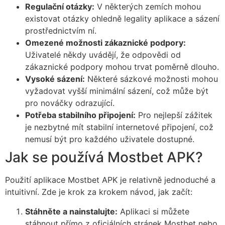
Regulační otázky:
V některých zemích mohou
existovat otázky ohledně legality aplikace a sázení
prostřednictvím ní.
Omezené možnosti zákaznické podpory:
Uživatelé někdy uvádějí, že odpovědi od
zákaznické podpory mohou trvat poměrně dlouho.
Vysoké sázení:
Některé sázkové možnosti mohou
vyžadovat vyšší minimální sázení, což může být
pro nováčky odrazující.
Potřeba stabilního připojení:
Pro nejlepší zážitek
je nezbytné mít stabilní internetové připojení, což
nemusí být pro každého uživatele dostupné.
Jak se používá Mostbet APK?
Použití aplikace Mostbet APK je relativně jednoduché a
intuitivní. Zde je krok za krokem návod, jak začít:
Stáhněte a nainstalujte:
Aplikaci si můžete
stáhnout přímo z oficiálních stránek Mostbet nebo