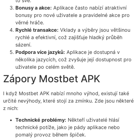
to své.
Bonusy a akce:
Aplikace často nabízí atraktivní
bonusy pro nové uživatele a pravidelné akce pro
věrné hráče.
Rychlé transakce:
Vklady a výběry jsou většinou
rychlé a efektivní, což zajišťuje hladký průběh
sázení.
Podpora více jazyků:
Aplikace je dostupná v
několika jazycích, což zvyšuje její dostupnost pro
uživatele po celém světě.
Zápory Mostbet APK
I když Mostbet APK nabízí mnoho výhod, existují také
určité nevýhody, které stojí za zmínku. Zde jsou některé
z nich:
Technické problémy:
Někteří uživatelé hlásí
technické potíže, jako je pády aplikace nebo
pomalý provoz během špiček.