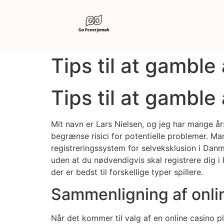
Tips til at gambl
Tips til at gambl
Mit navn er Lars Nielsen, og jeg har mange års
begrænse risici for potentielle problemer. 
registreringssystem for selveksklusion i Danm
uden at du nødvendigvis skal registrere dig i
der er bedst til forskellige typer spillere.
Sammenligning af onli
Når det kommer til valg af en online casino pl