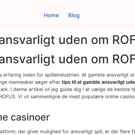
Home
Blog
e ansvarligt uden om R
e ansvarligt uden om R
 erfaring inden for spilleindustrien. At gamble ansvarligt er
Mange mennesker søger efter
tips til at gamble ansvarligt 
ark. I denne artikel vil jeg guide dig i at vælge de bedste
 ROFUS. Vi vil sammenligne de mest populære online casinoer
ne casinoer
atform, der giver mulighed for ansvarligt spil, er der flere 