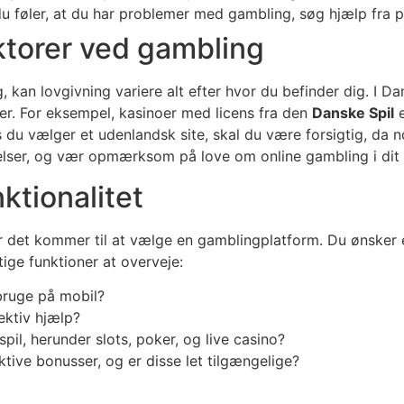
u føler, at du har problemer med gambling, søg hjælp fra p
ktorer ved gambling
kan lovgivning variere alt efter hvor du befinder dig. I Da
er. For eksempel, kasinoer med licens fra den
Danske Spil
e
s du vælger et udenlandsk site, skal du være forsigtig, da
gelser, og vær opmærksom på love om online gambling i dit 
ktionalitet
når det kommer til at vælge en gamblingplatform. Du ønsker 
tige funktioner at overveje:
bruge på mobil?
ektiv hjælp?
pil, herunder slots, poker, og live casino?
ktive bonusser, og er disse let tilgængelige?