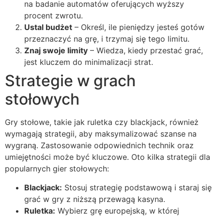
na badanie automatów oferujących wyższy
procent zwrotu.
Ustal budżet
– Określ, ile pieniędzy jesteś gotów
przeznaczyć na grę, i trzymaj się tego limitu.
Znaj swoje limity
– Wiedza, kiedy przestać grać,
jest kluczem do minimalizacji strat.
Strategie w grach
stołowych
Gry stołowe, takie jak ruletka czy blackjack, również
wymagają strategii, aby maksymalizować szanse na
wygraną. Zastosowanie odpowiednich technik oraz
umiejętności może być kluczowe. Oto kilka strategii dla
popularnych gier stołowych:
Blackjack:
Stosuj strategię podstawową i staraj się
grać w gry z niższą przewagą kasyna.
Ruletka:
Wybierz grę europejską, w której