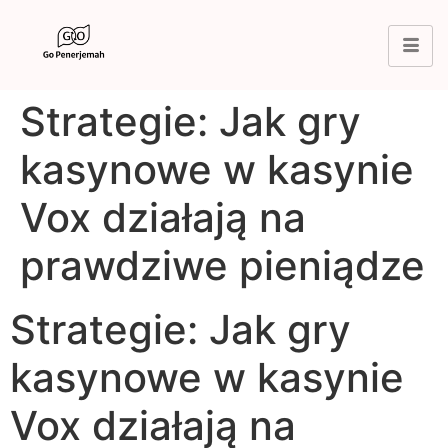
Strategie: Jak gry
kasynowe w kasynie
Vox działają na
prawdziwe pieniądze
Strategie: Jak gry
kasynowe w kasynie
Vox działają na