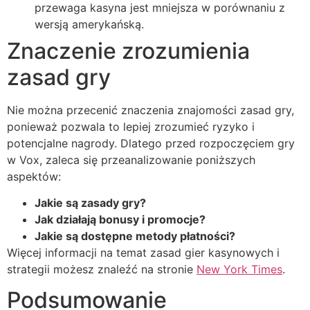
przewaga kasyna jest mniejsza w porównaniu z
wersją amerykańską.
Znaczenie zrozumienia
zasad gry
Nie można przecenić znaczenia znajomości zasad gry,
ponieważ pozwala to lepiej zrozumieć ryzyko i
potencjalne nagrody. Dlatego przed rozpoczęciem gry
w Vox, zaleca się przeanalizowanie poniższych
aspektów:
Jakie są zasady gry?
Jak działają bonusy i promocje?
Jakie są dostępne metody płatności?
Więcej informacji na temat zasad gier kasynowych i
strategii możesz znaleźć na stronie
New York Times
.
Podsumowanie