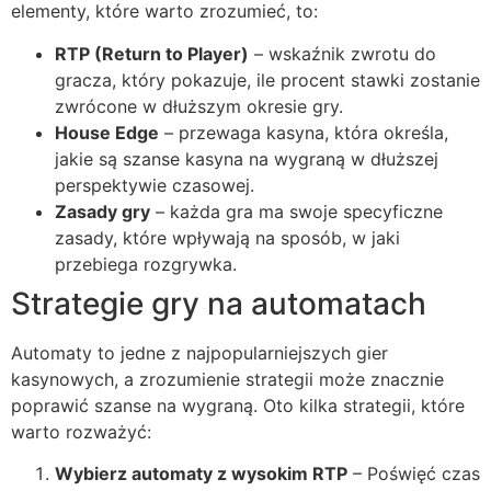
elementy, które warto zrozumieć, to:
RTP (Return to Player)
– wskaźnik zwrotu do
gracza, który pokazuje, ile procent stawki zostanie
zwrócone w dłuższym okresie gry.
House Edge
– przewaga kasyna, która określa,
jakie są szanse kasyna na wygraną w dłuższej
perspektywie czasowej.
Zasady gry
– każda gra ma swoje specyficzne
zasady, które wpływają na sposób, w jaki
przebiega rozgrywka.
Strategie gry na automatach
Automaty to jedne z najpopularniejszych gier
kasynowych, a zrozumienie strategii może znacznie
poprawić szanse na wygraną. Oto kilka strategii, które
warto rozważyć:
Wybierz automaty z wysokim RTP
– Poświęć czas