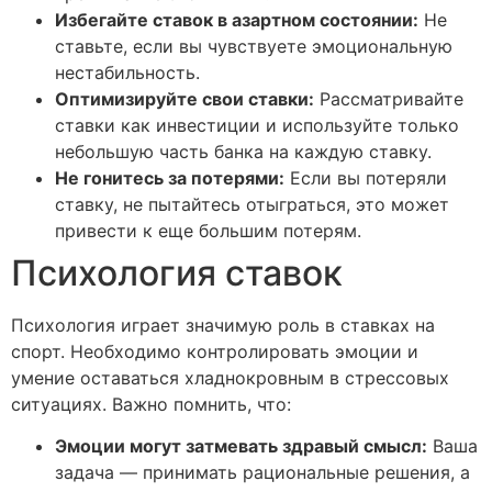
Избегайте ставок в азартном состоянии:
Не
ставьте, если вы чувствуете эмоциональную
нестабильность.
Оптимизируйте свои ставки:
Рассматривайте
ставки как инвестиции и используйте только
небольшую часть банка на каждую ставку.
Не гонитесь за потерями:
Если вы потеряли
ставку, не пытайтесь отыграться, это может
привести к еще большим потерям.
Психология ставок
Психология играет значимую роль в ставках на
спорт. Необходимо контролировать эмоции и
умение оставаться хладнокровным в стрессовых
ситуациях. Важно помнить, что:
Эмоции могут затмевать здравый смысл:
Ваша
задача — принимать рациональные решения, а