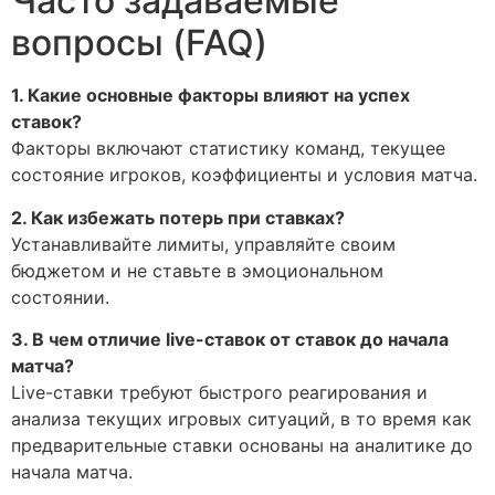
Часто задаваемые
вопросы (FAQ)
1. Какие основные факторы влияют на успех
ставок?
Факторы включают статистику команд, текущее
состояние игроков, коэффициенты и условия матча.
2. Как избежать потерь при ставках?
Устанавливайте лимиты, управляйте своим
бюджетом и не ставьте в эмоциональном
состоянии.
3. В чем отличие live-ставок от ставок до начала
матча?
Live-ставки требуют быстрого реагирования и
анализа текущих игровых ситуаций, в то время как
предварительные ставки основаны на аналитике до
начала матча.