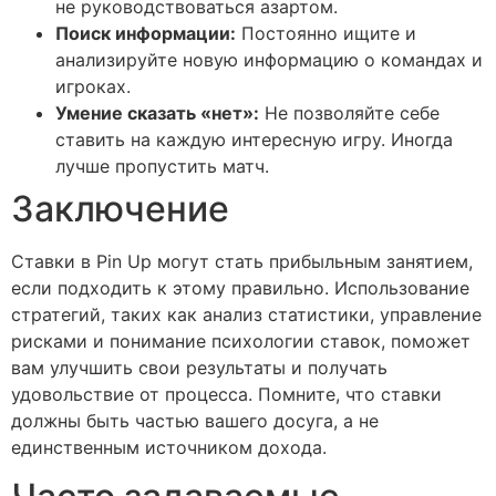
не руководствоваться азартом.
Поиск информации:
Постоянно ищите и
анализируйте новую информацию о командах и
игроках.
Умение сказать «нет»:
Не позволяйте себе
ставить на каждую интересную игру. Иногда
лучше пропустить матч.
Заключение
Ставки в Pin Up могут стать прибыльным занятием,
если подходить к этому правильно. Использование
стратегий, таких как анализ статистики, управление
рисками и понимание психологии ставок, поможет
вам улучшить свои результаты и получать
удовольствие от процесса. Помните, что ставки
должны быть частью вашего досуга, а не
единственным источником дохода.