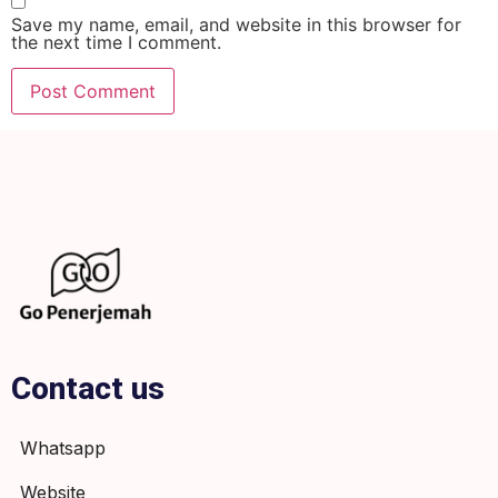
Save my name, email, and website in this browser for
the next time I comment.
Contact us
Whatsapp
Website