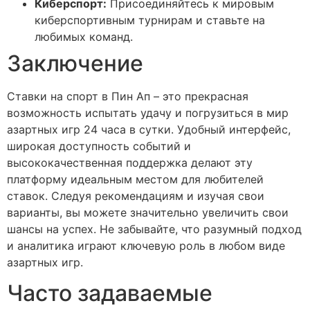
Киберспорт:
Присоединяйтесь к мировым
киберспортивным турнирам и ставьте на
любимых команд.
Заключение
Ставки на спорт в Пин Ап – это прекрасная
возможность испытать удачу и погрузиться в мир
азартных игр 24 часа в сутки. Удобный интерфейс,
широкая доступность событий и
высококачественная поддержка делают эту
платформу идеальным местом для любителей
ставок. Следуя рекомендациям и изучая свои
варианты, вы можете значительно увеличить свои
шансы на успех. Не забывайте, что разумный подход
и аналитика играют ключевую роль в любом виде
азартных игр.
Часто задаваемые