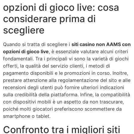
opzioni di gioco live: cosa
considerare prima di
scegliere
Quando si tratta di scegliere i
siti casino non AAMS con
opzioni di gioco live
, è essenziale valutare alcuni criteri
fondamentali. Tra i principali vi sono la varietà di giochi
offerti, la qualità del servizio clienti, i metodi di
pagamento disponibili e le promozioni in corso. Inoltre,
prestare attenzione alla regolamentazione del sito e alle
recensioni degli utenti può fornire ulteriori indicazioni
sulla credibilità della piattaforma. Infine, la compatibilità
con dispositivi mobili è un aspetto da non trascurare,
poiché molti giocatori preferiscono scommettere da
smartphone o tablet.
Confronto tra i migliori siti