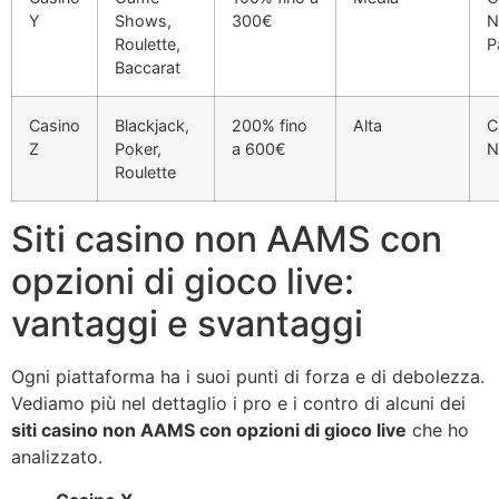
Y
Shows,
300€
N
Roulette,
P
Baccarat
Casino
Blackjack,
200% fino
Alta
C
Z
Poker,
a 600€
N
Roulette
Siti casino non AAMS con
opzioni di gioco live:
vantaggi e svantaggi
Ogni piattaforma ha i suoi punti di forza e di debolezza.
Vediamo più nel dettaglio i pro e i contro di alcuni dei
siti casino non AAMS con opzioni di gioco live
che ho
analizzato.