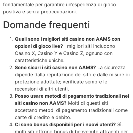
fondamentale per garantire un’esperienza di gioco
positiva e senza preoccupazioni.
Domande frequenti
Quali sono i migliori siti casino non AAMS con
opzioni di gioco live?
I migliori siti includono
Casino X, Casino Y e Casino Z, ognuno con
caratteristiche uniche.
Sono sicuri i siti casino non AAMS?
La sicurezza
dipende dalla reputazione del sito e dalle misure di
protezione adottate; verificate sempre le
recensioni di altri utenti.
Posso usare metodi di pagamento tradizionali nei
siti casino non AAMS?
Molti di questi siti
accettano metodi di pagamento tradizionali come
carte di credito e debito.
Ci sono bonus disponibili per i nuovi utenti?
Sì,
molti siti offrono bonus di benvenuto attraenti per