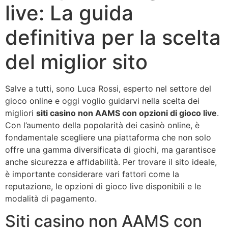
live: La guida
definitiva per la scelta
del miglior sito
Salve a tutti, sono Luca Rossi, esperto nel settore del
gioco online e oggi voglio guidarvi nella scelta dei
migliori
siti casino non AAMS con opzioni di gioco live
.
Con l’aumento della popolarità dei casinò online, è
fondamentale scegliere una piattaforma che non solo
offre una gamma diversificata di giochi, ma garantisce
anche sicurezza e affidabilità. Per trovare il sito ideale,
è importante considerare vari fattori come la
reputazione, le opzioni di gioco live disponibili e le
modalità di pagamento.
Siti casino non AAMS con