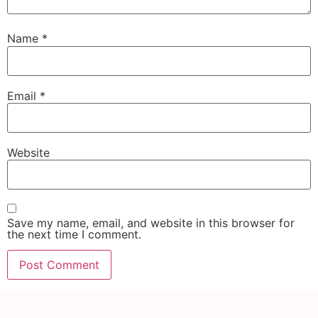
Name
*
Email
*
Website
Save my name, email, and website in this browser for
the next time I comment.