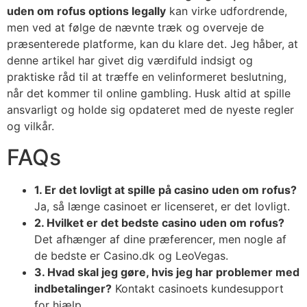
uden om rofus options legally
kan virke udfordrende,
men ved at følge de nævnte træk og overveje de
præsenterede platforme, kan du klare det. Jeg håber, at
denne artikel har givet dig værdifuld indsigt og
praktiske råd til at træffe en velinformeret beslutning,
når det kommer til online gambling. Husk altid at spille
ansvarligt og holde sig opdateret med de nyeste regler
og vilkår.
FAQs
1. Er det lovligt at spille på casino uden om rofus?
Ja, så længe casinoet er licenseret, er det lovligt.
2. Hvilket er det bedste casino uden om rofus?
Det afhænger af dine præferencer, men nogle af
de bedste er Casino.dk og LeoVegas.
3. Hvad skal jeg gøre, hvis jeg har problemer med
indbetalinger?
Kontakt casinoets kundesupport
for hjælp.