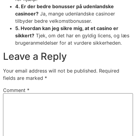
4. Er der bedre bonusser på udenlandske
casinoer?
Ja, mange udenlandske casinoer
tilbyder bedre velkomstbonusser.
5. Hvordan kan jeg sikre mig, at et casino er
sikkert?
Tjek, om det har en gyldig licens, og læs
brugeranmeldelser for at vurdere sikkerheden.
Leave a Reply
Your email address will not be published.
Required
fields are marked
*
Comment
*