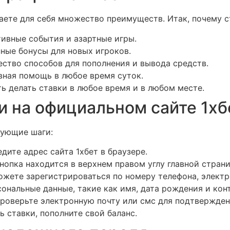
аете для себя множество преимуществ. Итак, почему 
ивные события и азартные игры.
ые бонусы для новых игроков.
ство способов для пополнения и вывода средств.
ная помощь в любое время суток.
 делать ставки в любое время и в любом месте.
и на официальном сайте 1хб
дующие шаги:
дите адрес сайта 1хбет в браузере.
нопка находится в верхнем правом углу главной стран
жете зарегистрироваться по номеру телефона, электр
ональные данные, такие как имя, дата рождения и кон
роверьте электронную почту или смс для подтвержден
ь ставки, пополните свой баланс.