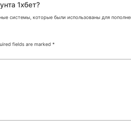
аунта 1хбет?
ные системы, которые были использованы для пополне
uired fields are marked
*