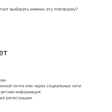
стоит выбирать именно эту платформу?
ет
ицы.
онной почте или через социальные сети.
тактная информация.
ия регистрации.