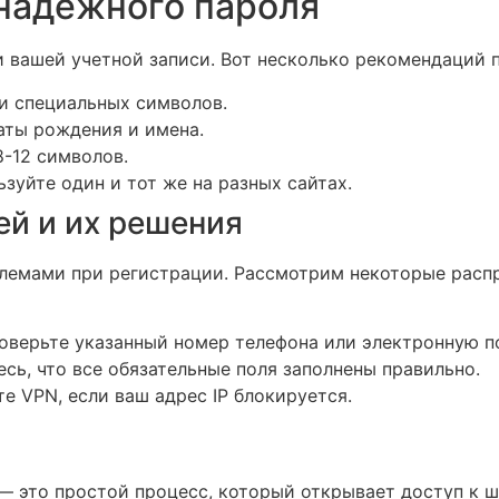
надежного пароля
 вашей учетной записи. Вот несколько рекомендаций 
и специальных символов.
аты рождения и имена.
8-12 символов.
ьзуйте один и тот же на разных сайтах.
й и их решения
блемами при регистрации. Рассмотрим некоторые расп
оверьте указанный номер телефона или электронную п
сь, что все обязательные поля заполнены правильно.
е VPN, если ваш адрес IP блокируется.
— это простой процесс, который открывает доступ к ш