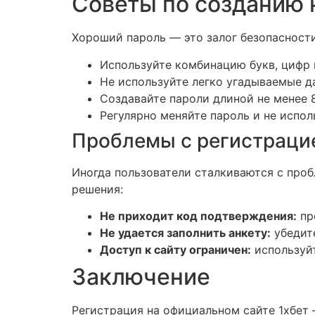
Советы по созданию 
Хороший пароль — это залог безопасности
Используйте комбинацию букв, цифр 
Не используйте легко угадываемые д
Создавайте пароли длиной не менее 
Регулярно меняйте пароль и не испол
Проблемы с регистрацие
Иногда пользователи сталкиваются с про
решения:
Не приходит код подтверждения:
пр
Не удается заполнить анкету:
убедите
Доступ к сайту ограничен:
используйт
Заключение
Регистрация на официальном сайте 1хбет 