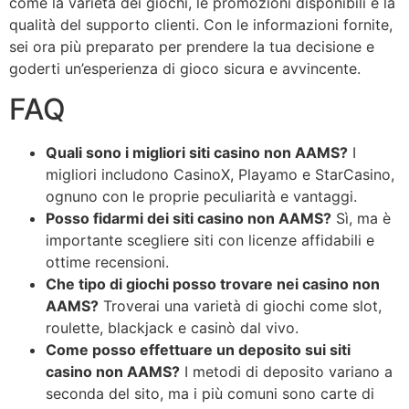
come la varietà dei giochi, le promozioni disponibili e la
qualità del supporto clienti. Con le informazioni fornite,
sei ora più preparato per prendere la tua decisione e
goderti un’esperienza di gioco sicura e avvincente.
FAQ
Quali sono i migliori siti casino non AAMS?
I
migliori includono CasinoX, Playamo e StarCasino,
ognuno con le proprie peculiarità e vantaggi.
Posso fidarmi dei siti casino non AAMS?
Sì, ma è
importante scegliere siti con licenze affidabili e
ottime recensioni.
Che tipo di giochi posso trovare nei casino non
AAMS?
Troverai una varietà di giochi come slot,
roulette, blackjack e casinò dal vivo.
Come posso effettuare un deposito sui siti
casino non AAMS?
I metodi di deposito variano a
seconda del sito, ma i più comuni sono carte di