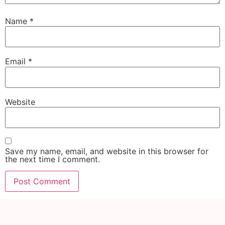
Name
*
Email
*
Website
Save my name, email, and website in this browser for
the next time I comment.