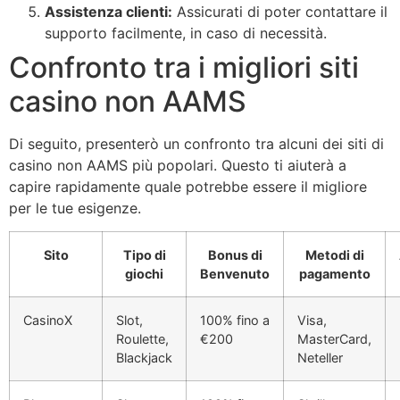
Assistenza clienti:
Assicurati di poter contattare il
supporto facilmente, in caso di necessità.
Confronto tra i migliori siti
casino non AAMS
Di seguito, presenterò un confronto tra alcuni dei siti di
casino non AAMS più popolari. Questo ti aiuterà a
capire rapidamente quale potrebbe essere il migliore
per le tue esigenze.
Sito
Tipo di
Bonus di
Metodi di
giochi
Benvenuto
pagamento
CasinoX
Slot,
100% fino a
Visa,
Roulette,
€200
MasterCard,
Blackjack
Neteller