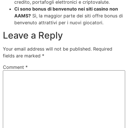
credito, portafogli elettronici e criptovalute.
Ci sono bonus di benvenuto nei siti casino non
AAMS?
Sì, la maggior parte dei siti offre bonus di
benvenuto attrattivi per i nuovi giocatori.
Leave a Reply
Your email address will not be published.
Required
fields are marked
*
Comment
*