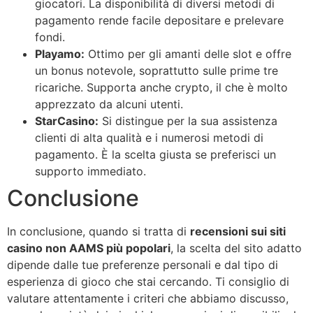
giocatori. La disponibilità di diversi metodi di
pagamento rende facile depositare e prelevare
fondi.
Playamo:
Ottimo per gli amanti delle slot e offre
un bonus notevole, soprattutto sulle prime tre
ricariche. Supporta anche crypto, il che è molto
apprezzato da alcuni utenti.
StarCasino:
Si distingue per la sua assistenza
clienti di alta qualità e i numerosi metodi di
pagamento. È la scelta giusta se preferisci un
supporto immediato.
Conclusione
In conclusione, quando si tratta di
recensioni sui siti
casino non AAMS più popolari
, la scelta del sito adatto
dipende dalle tue preferenze personali e dal tipo di
esperienza di gioco che stai cercando. Ti consiglio di
valutare attentamente i criteri che abbiamo discusso,