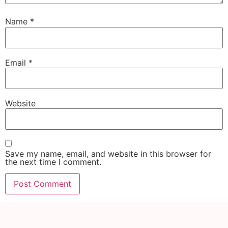
Name
*
Email
*
Website
Save my name, email, and website in this browser for
the next time I comment.