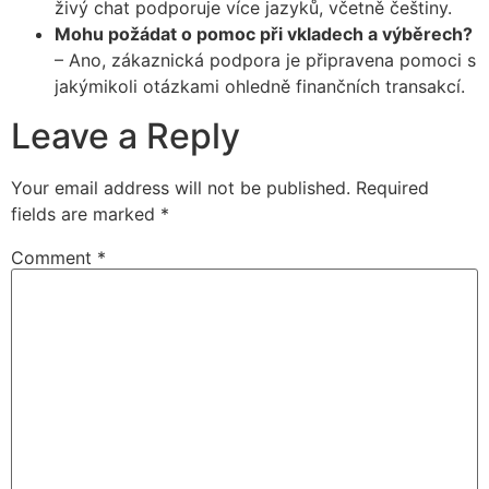
živý chat podporuje více jazyků, včetně češtiny.
Mohu požádat o pomoc při vkladech a výběrech?
– Ano, zákaznická podpora je připravena pomoci s
jakýmikoli otázkami ohledně finančních transakcí.
Leave a Reply
Your email address will not be published.
Required
fields are marked
*
Comment
*