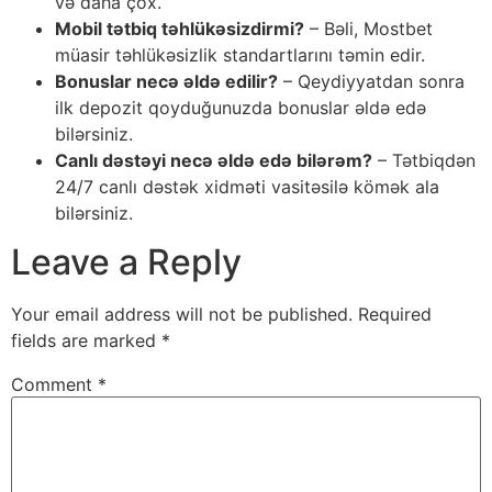
və daha çox.
Mobil tətbiq təhlükəsizdirmi?
– Bəli, Mostbet
müasir təhlükəsizlik standartlarını təmin edir.
Bonuslar necə əldə edilir?
– Qeydiyyatdan sonra
ilk depozit qoyduğunuzda bonuslar əldə edə
bilərsiniz.
Canlı dəstəyi necə əldə edə bilərəm?
– Tətbiqdən
24/7 canlı dəstək xidməti vasitəsilə kömək ala
bilərsiniz.
Leave a Reply
Your email address will not be published.
Required
fields are marked
*
Comment
*