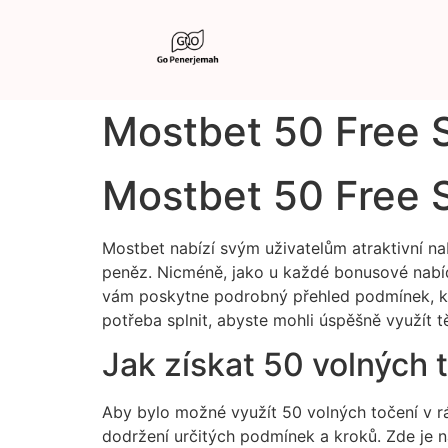
Mostbet 50 Free 
Mostbet 50 Free 
Mostbet nabízí svým uživatelům atraktivní nab
peněz. Nicméně, jako u každé bonusové nabídk
vám poskytne podrobný přehled podmínek, kte
potřeba splnit, abyste mohli úspěšně využít t
Jak získat 50 volných 
Aby bylo možné využít 50 volných točení v rá
dodržení určitých podmínek a kroků. Zde je ná