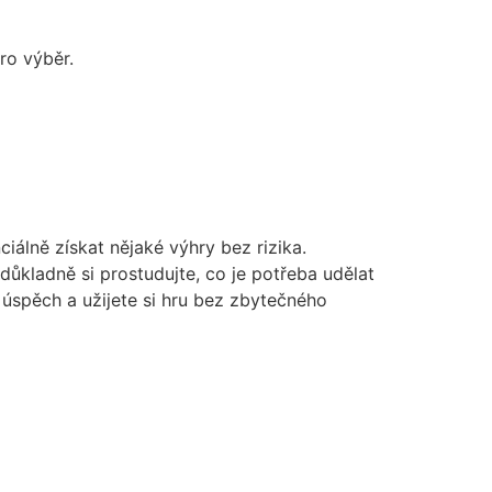
ro výběr.
iálně získat nějaké výhry bez rizika.
důkladně si prostudujte, co je potřeba udělat
úspěch a užijete si hru bez zbytečného