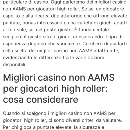
particolare di casino. Oggi parleremo dei migliori casino
non AAMS per giocatori high roller. Se sei un giocatore
esperto e alla ricerca di piattaforme che offrono elevate
puntate, bonus interessanti e una varietà di giochi adatti
al tuo stile, sei nel posto giusto. È fondamentale
scegliere il giusto sito di gioco, considerando il tipo di
esperienza di gioco che vuoi avere. Cercherò di guidarti
nella scelta del miglior casino non AAMS adatto a te,
evidenziando le differenze tra le varie opzioni
disponibili.
Migliori casino non AAMS
per giocatori high roller:
cosa considerare
Quando si scelgono i migliori casino non AAMS per
giocatori high roller, ci sono diversi criteri da valutare.
Per chi gioca a puntate elevate, la sicurezza e