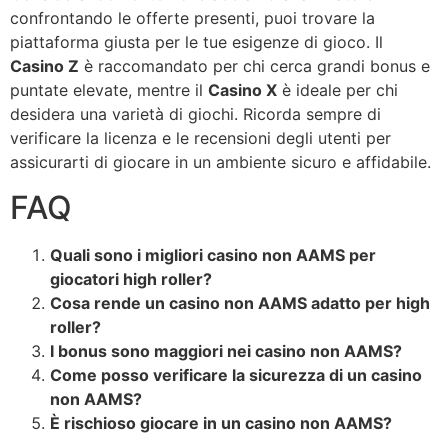
confrontando le offerte presenti, puoi trovare la
piattaforma giusta per le tue esigenze di gioco. Il
Casino Z
è raccomandato per chi cerca grandi bonus e
puntate elevate, mentre il
Casino X
è ideale per chi
desidera una varietà di giochi. Ricorda sempre di
verificare la licenza e le recensioni degli utenti per
assicurarti di giocare in un ambiente sicuro e affidabile.
FAQ
Quali sono i migliori casino non AAMS per
giocatori high roller?
Cosa rende un casino non AAMS adatto per high
roller?
I bonus sono maggiori nei casino non AAMS?
Come posso verificare la sicurezza di un casino
non AAMS?
È rischioso giocare in un casino non AAMS?