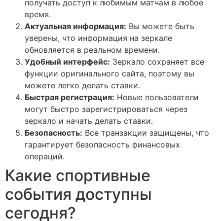
получать доступ к любимым матчам в любое
время.
Актуальная информация:
Вы можете быть
уверены, что информация на зеркале
обновляется в реальном времени.
Удобный интерфейс:
Зеркало сохраняет все
функции оригинального сайта, поэтому вы
можете легко делать ставки.
Быстрая регистрация:
Новые пользователи
могут быстро зарегистрироваться через
зеркало и начать делать ставки.
Безопасность:
Все транзакции защищены, что
гарантирует безопасность финансовых
операций.
Какие спортивные
события доступны
сегодня?