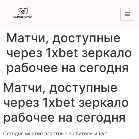
Матчи, доступные
через 1xbet зеркало
рабочее на сегодня
Матчи, доступные
через 1xbet зеркало
рабочее на сегодня
Сегодня многие азартные любители ищут