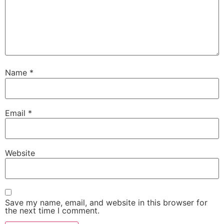
Name
*
Email
*
Website
Save my name, email, and website in this browser for
the next time I comment.