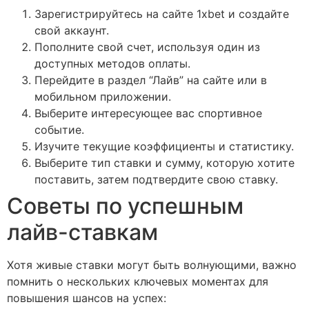
Зарегистрируйтесь на сайте 1xbet и создайте
свой аккаунт.
Пополните свой счет, используя один из
доступных методов оплаты.
Перейдите в раздел “Лайв” на сайте или в
мобильном приложении.
Выберите интересующее вас спортивное
событие.
Изучите текущие коэффициенты и статистику.
Выберите тип ставки и сумму, которую хотите
поставить, затем подтвердите свою ставку.
Советы по успешным
лайв-ставкам
Хотя живые ставки могут быть волнующими, важно
помнить о нескольких ключевых моментах для
повышения шансов на успех: