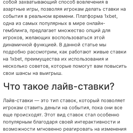
собой захватывающий способ вовлечения в
азартные игры, позволяя игрокам делать ставки на
события в реальном времени. Платформа 1xbet,
одна из самых популярных в мире онлайн-
гемблинга, предлагает множество опций для
игроков, желающих воспользоваться этой
динамичной функцией. В данной статье мы
подробно рассмотрим, как работают живые ставки
на 1xbet, преимущества их использования и
несколько советов, которые помогут вам повысить
свои шансы на выигрыш.
Что такое лайв-ставки?
Лайв-ставки — это тип ставок, который позволяет
игрокам ставить деньги на события, пока они все
еще происходят. Этот вид ставок стал особенно
популярным благодаря своей интерактивности и
возможности мгновенно реагировать на изменения