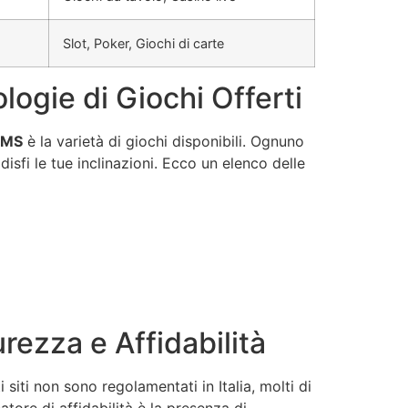
Slot, Poker, Giochi di carte
logie di Giochi Offerti
AAMS
è la varietà di giochi disponibili. Ognuno
isfi le tue inclinazioni. Ecco un elenco delle
rezza e Affidabilità
iti non sono regolamentati in Italia, molti di
atore di affidabilità è la presenza di