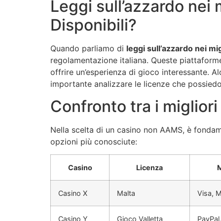
Leggi sull’azzardo nei
Disponibili?
Quando parliamo di
leggi sull’azzardo nei m
regolamentazione italiana. Queste piattafor
offrire un’esperienza di gioco interessante. Al
importante analizzare le licenze che possiedo
Confronto tra i miglio
Nella scelta di un casino non AAMS, è fondamen
opzioni più conosciute:
Casino
Licenza
M
Casino X
Malta
Visa, M
Casino Y
Gioco Valletta
PayPal, 