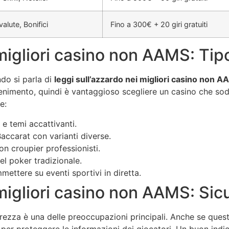
alute, Bonifici
Fino a 300€ + 20 giri gratuiti
migliori casino non AAMS: Tipo
do si parla di
leggi sull’azzardo nei migliori casino non 
ttenimento, quindi è vantaggioso scegliere un casino che sodd
e:
 e temi accattivanti.
Baccarat con varianti diverse.
on croupier professionisti.
el poker tradizionale.
ettere su eventi sportivi in diretta.
migliori casino non AAMS: Sicu
zza è una delle preoccupazioni principali. Anche se questi s
a per proteggere le informazioni dei giocatori. Un buon indic