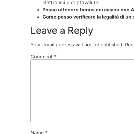
elettronici e criptovalute.
Posso ottenere bonus nei casino non
Come posso verificare la legalità di u
Leave a Reply
Your email address will not be published.
Req
Comment
*
Name
*