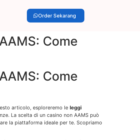
Order Sekarang
on AAMS: Come
on AAMS: Come
uesto articolo, esploreremo le
leggi
genze. La scelta di un casino non AAMS può
are la piattaforma ideale per te. Scopriamo