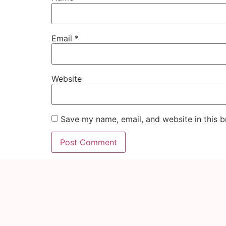
Email
*
Website
Save my name, email, and website in this b