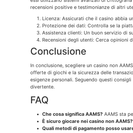
recensioni positive e testimonianze di altri u
Licenza: Assicurati che il casino abbia u
Protezione dei dati: Controlla se la piat
Assistenza clienti: Un buon servizio di s
Recensioni degli utenti: Cerca opinioni d
Conclusione
In conclusione, scegliere un casino non AAMS r
offerte di giochi e la sicurezza delle transazi
esigenze personali. Seguendo questi consigli e
divertente.
FAQ
Che cosa significa AAMS?
AAMS sta per 
È sicuro giocare nei casino non AAMS?
Quali metodi di pagamento posso usar