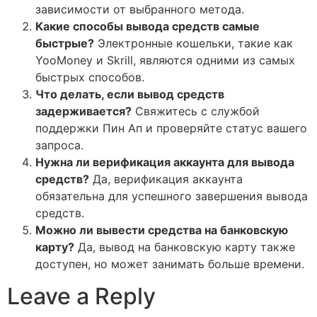
зависимости от выбранного метода.
Какие способы вывода средств самые
быстрые?
Электронные кошельки, такие как
YooMoney и Skrill, являются одними из самых
быстрых способов.
Что делать, если вывод средств
задерживается?
Свяжитесь с службой
поддержки Пин Ап и проверяйте статус вашего
запроса.
Нужна ли верификация аккаунта для вывода
средств?
Да, верификация аккаунта
обязательна для успешного завершения вывода
средств.
Можно ли вывести средства на банковскую
карту?
Да, вывод на банковскую карту также
доступен, но может занимать больше времени.
Leave a Reply