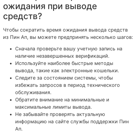
ожидания при выводе
средств?
Чтобы сократить время ожидания вывода средств
из Пин Ап, вы можете предпринять несколько шагов:
Сначала проверьте вашу учетную запись на
наличие незавершенных верификаций.
Используйте наиболее быстрые методы
вывода, такие как электронные кошельки.
Следите за состоянием системы, чтобы
избежать запросов в период технического
обслуживания.
Обратите внимание на минимальные и
максимальные лимиты вывода.
Не забывайте проверять актуальную
информацию на сайте службы поддержки Пин
Ап.