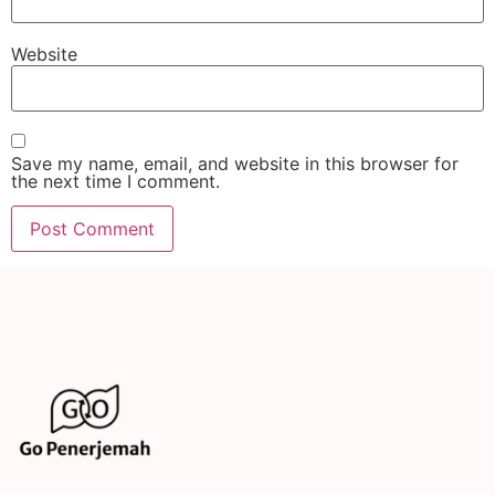
Website
Save my name, email, and website in this browser for
the next time I comment.