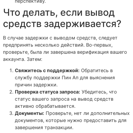
перспективу.
Что делать, если вывод
средств задерживается?
В случае задержки с выводом средств, следует
предпринять несколько действий. Во-первых,
проверьте, была ли завершена верификация вашего
аккаунта. Затем:
Свяжитесь с поддержкой:
Обратитесь в
службу поддержки Пин Ап для выяснения
причин задержки.
Проверка статуса запроса:
Убедитесь, что
статус вашего запроса на вывод средств
активно обрабатывается.
Документы:
Проверьте, нет ли дополнительных
документов, которые нужно предоставить для
завершения транзакции.