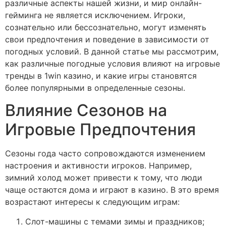
различные аспекты нашей жизни, и мир онлайн-
гейминга не является исключением. Игроки,
сознательно или бессознательно, могут изменять
свои предпочтения и поведение в зависимости от
погодных условий. В данной статье мы рассмотрим,
как различные погодные условия влияют на игровые
тренды в 1win казино, и какие игры становятся
более популярными в определенные сезоны.
Влияние Сезонов на
Игровые Предпочтения
Сезоны года часто сопровождаются изменением
настроения и активности игроков. Например,
зимний холод может привести к тому, что люди
чаще остаются дома и играют в казино. В это время
возрастают интересы к следующим играм:
Слот-машины с темами зимы и праздников;