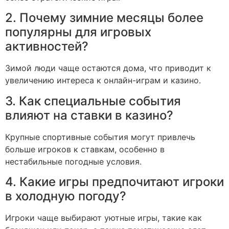
2. Почему зимние месяцы более
популярны для игровых
активностей?
Зимой люди чаще остаются дома, что приводит к
увеличению интереса к онлайн-играм и казино.
3. Как специальные события
влияют на ставки в казино?
Крупные спортивные события могут привлечь
больше игроков к ставкам, особенно в
нестабильные погодные условия.
4. Какие игры предпочитают игроки
в холодную погоду?
Игроки чаще выбирают уютные игры, такие как