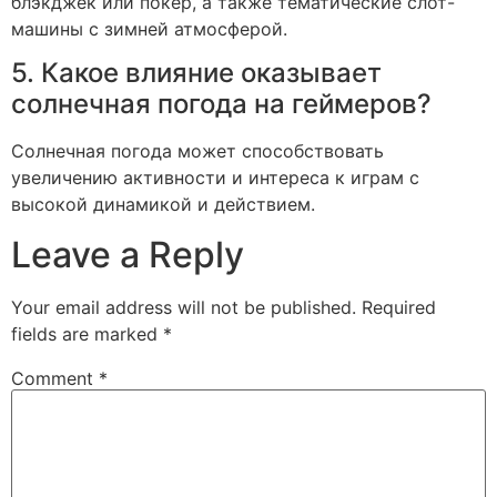
блэкджек или покер, а также тематические слот-
машины с зимней атмосферой.
5. Какое влияние оказывает
солнечная погода на геймеров?
Солнечная погода может способствовать
увеличению активности и интереса к играм с
высокой динамикой и действием.
Leave a Reply
Your email address will not be published.
Required
fields are marked
*
Comment
*