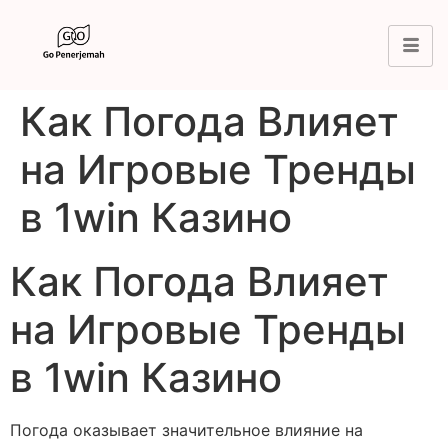
Как Погода Влияет
на Игровые Тренды
в 1win Казино
Как Погода Влияет
на Игровые Тренды
в 1win Казино
Погода оказывает значительное влияние на