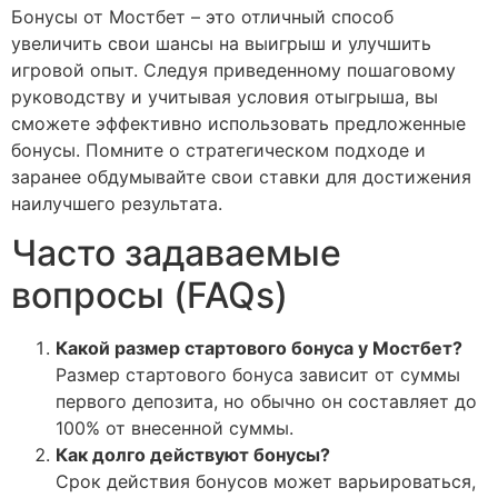
Бонусы от Мостбет – это отличный способ
увеличить свои шансы на выигрыш и улучшить
игровой опыт. Следуя приведенному пошаговому
руководству и учитывая условия отыгрыша, вы
сможете эффективно использовать предложенные
бонусы. Помните о стратегическом подходе и
заранее обдумывайте свои ставки для достижения
наилучшего результата.
Часто задаваемые
вопросы (FAQs)
Какой размер стартового бонуса у Мостбет?
Размер стартового бонуса зависит от суммы
первого депозита, но обычно он составляет до
100% от внесенной суммы.
Как долго действуют бонусы?
Срок действия бонусов может варьироваться,