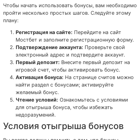
Чтобы начать использовать бонусы, вам необходимо
пройти несколько простых шагов. Следуйте этому
плану:
Регистрация на сайте:
Перейдите на сайт
Мостбет и заполните регистрационную форму.
Подтверждение аккаунта:
Проверьте свой
электронный адрес и подтвердите аккаунт.
Первый депозит:
Внесите первый депозит на
игровой счет, чтобы активировать бонус.
Активация бонуса:
На странице считов можно
найти раздел с бонусами; активируйте
желаемый бонус.
Чтение условий:
Ознакомьтесь с условиями
для отыгрыша бонуса, чтобы избежать
недоразумений.
Условия отыгрыша бонусов