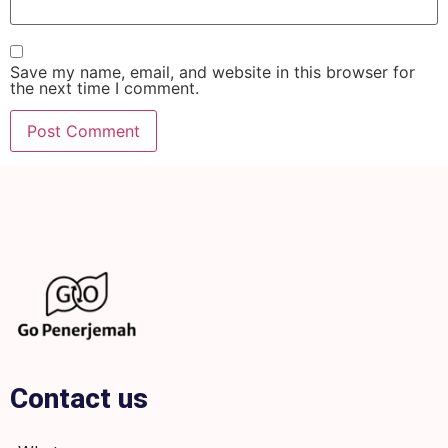
Save my name, email, and website in this browser for
the next time I comment.
Contact us