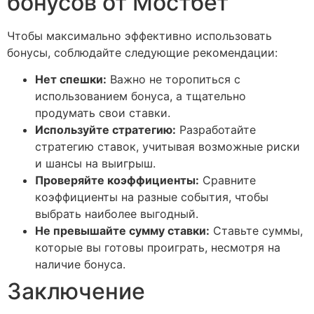
бонусов от Мостбет
Чтобы максимально эффективно использовать
бонусы, соблюдайте следующие рекомендации:
Нет спешки:
Важно не торопиться с
использованием бонуса, а тщательно
продумать свои ставки.
Используйте стратегию:
Разработайте
стратегию ставок, учитывая возможные риски
и шансы на выигрыш.
Проверяйте коэффициенты:
Сравните
коэффициенты на разные события, чтобы
выбрать наиболее выгодный.
Не превышайте сумму ставки:
Ставьте суммы,
которые вы готовы проиграть, несмотря на
наличие бонуса.
Заключение