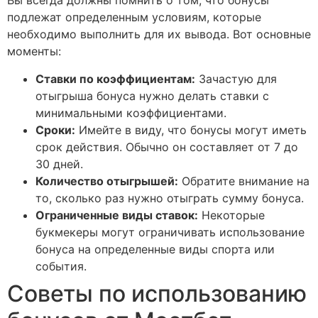
Вы всегда должны помнить о том, что бонусы
подлежат определенным условиям, которые
необходимо выполнить для их вывода. Вот основные
моменты:
Ставки по коэффициентам:
Зачастую для
отыгрыша бонуса нужно делать ставки с
минимальными коэффициентами.
Сроки:
Имейте в виду, что бонусы могут иметь
срок действия. Обычно он составляет от 7 до
30 дней.
Количество отыгрышей:
Обратите внимание на
то, сколько раз нужно отыграть сумму бонуса.
Ограниченные виды ставок:
Некоторые
букмекеры могут ограничивать использование
бонуса на определенные виды спорта или
события.
Советы по использованию