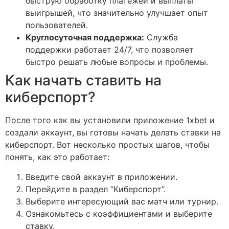
быструю обработку платежей и выплаты
выигрышей, что значительно улучшает опыт
пользователей.
Круглосуточная поддержка:
Служба
поддержки работает 24/7, что позволяет
быстро решать любые вопросы и проблемы.
Как начать ставить на
киберспорт?
После того как вы установили приложение 1xbet и
создали аккаунт, вы готовы начать делать ставки на
киберспорт. Вот несколько простых шагов, чтобы
понять, как это работает:
Введите свой аккаунт в приложении.
Перейдите в раздел “Киберспорт”.
Выберите интересующий вас матч или турнир.
Ознакомьтесь с коэффициентами и выберите
ставку.