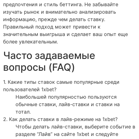
предпочтения и стиль беттинга. Не забывайте
изучать рынок и внимательно анализировать
информацию, прежде чем делать ставку.
Правильный подход может привести к
значительным выигрыша и сделает ваш опыт еще
более увлекательным.
Часто задаваемые
вопросы (FAQ)
1. Какие типы ставок самые популярные среди
пользователей 1xbet?
Наибольшей популярностью пользуются
обычные ставки, лайв-ставки и ставки на
тотал.
2. Как делать ставки в лайв-режиме на 1xbet?
Чтобы делать лайв-ставки, выберите событие в
разделе “Лайв” на сайте 1xbet и следуйте