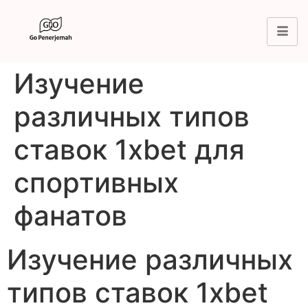
Изучение
различных типов
ставок 1xbet для
спортивных
фанатов
Изучение различных
типов ставок 1xbet