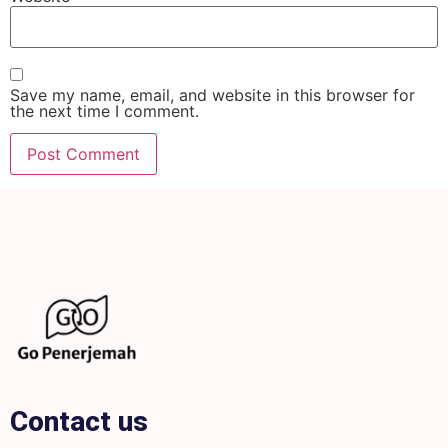
Save my name, email, and website in this browser for
the next time I comment.
Contact us