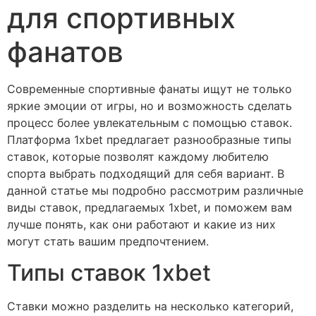
для спортивных
фанатов
Современные спортивные фанаты ищут не только
яркие эмоции от игры, но и возможность сделать
процесс более увлекательным с помощью ставок.
Платформа 1xbet предлагает разнообразные типы
ставок, которые позволят каждому любителю
спорта выбрать подходящий для себя вариант. В
данной статье мы подробно рассмотрим различные
виды ставок, предлагаемых 1xbet, и поможем вам
лучше понять, как они работают и какие из них
могут стать вашим предпочтением.
Типы ставок 1xbet
Ставки можно разделить на несколько категорий,