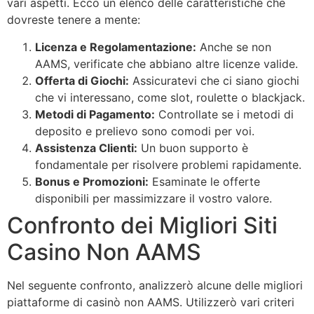
vari aspetti. Ecco un elenco delle caratteristiche che
dovreste tenere a mente:
Licenza e Regolamentazione:
Anche se non
AAMS, verificate che abbiano altre licenze valide.
Offerta di Giochi:
Assicuratevi che ci siano giochi
che vi interessano, come slot, roulette o blackjack.
Metodi di Pagamento:
Controllate se i metodi di
deposito e prelievo sono comodi per voi.
Assistenza Clienti:
Un buon supporto è
fondamentale per risolvere problemi rapidamente.
Bonus e Promozioni:
Esaminate le offerte
disponibili per massimizzare il vostro valore.
Confronto dei Migliori Siti
Casino Non AAMS
Nel seguente confronto, analizzerò alcune delle migliori
piattaforme di casinò non AAMS. Utilizzerò vari criteri