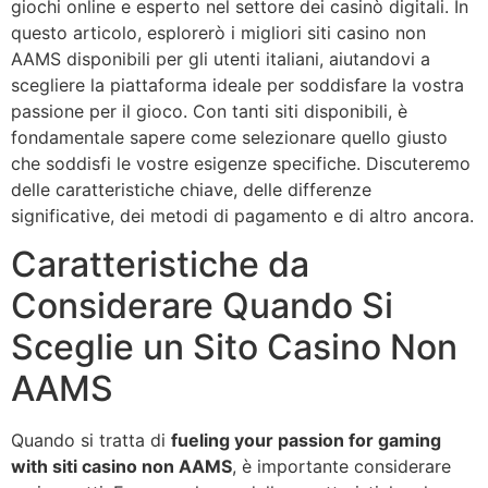
giochi online e esperto nel settore dei casinò digitali. In
questo articolo, esplorerò i migliori siti casino non
AAMS disponibili per gli utenti italiani, aiutandovi a
scegliere la piattaforma ideale per soddisfare la vostra
passione per il gioco. Con tanti siti disponibili, è
fondamentale sapere come selezionare quello giusto
che soddisfi le vostre esigenze specifiche. Discuteremo
delle caratteristiche chiave, delle differenze
significative, dei metodi di pagamento e di altro ancora.
Caratteristiche da
Considerare Quando Si
Sceglie un Sito Casino Non
AAMS
Quando si tratta di
fueling your passion for gaming
with siti casino non AAMS
, è importante considerare