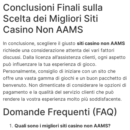
Conclusioni Finali sulla
Scelta dei Migliori Siti
Casino Non AAMS
In conclusione, scegliere il giusto
siti casino non AAMS
richiede una considerazione attenta dei vari fattori
discussi. Dalla licenza all’assistenza clienti, ogni aspetto
può influenzare la tua esperienza di gioco.
Personalmente, consiglio di iniziare con un sito che
offre una vasta gamma di giochi e un buon pacchetto di
benvenuto. Non dimenticate di considerare le opzioni di
pagamento e la qualità del servizio clienti che può
rendere la vostra esperienza molto più soddisfacente.
Domande Frequenti (FAQ)
Quali sono i migliori siti casino non AAMS?