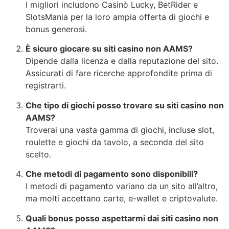
I migliori includono Casinò Lucky, BetRider e
SlotsMania per la loro ampia offerta di giochi e
bonus generosi.
È sicuro giocare su siti casino non AAMS?
Dipende dalla licenza e dalla reputazione del sito.
Assicurati di fare ricerche approfondite prima di
registrarti.
Che tipo di giochi posso trovare su siti casino non
AAMS?
Troverai una vasta gamma di giochi, incluse slot,
roulette e giochi da tavolo, a seconda del sito
scelto.
Che metodi di pagamento sono disponibili?
I metodi di pagamento variano da un sito all’altro,
ma molti accettano carte, e-wallet e criptovalute.
Quali bonus posso aspettarmi dai siti casino non