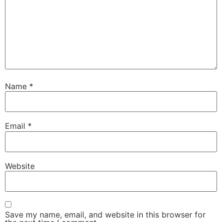
Name
*
Email
*
Website
Save my name, email, and website in this browser for