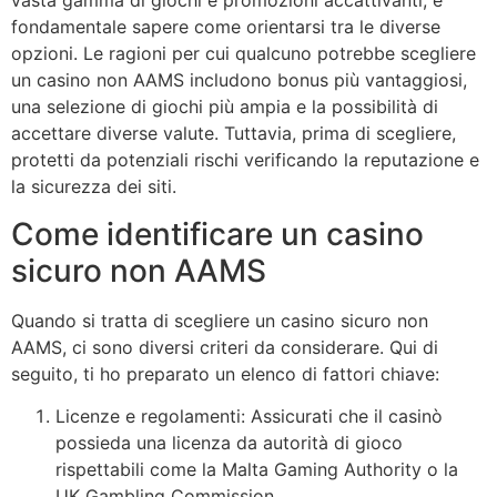
vasta gamma di giochi e promozioni accattivanti, è
fondamentale sapere come orientarsi tra le diverse
opzioni. Le ragioni per cui qualcuno potrebbe scegliere
un casino non AAMS includono bonus più vantaggiosi,
una selezione di giochi più ampia e la possibilità di
accettare diverse valute. Tuttavia, prima di scegliere,
protetti da potenziali rischi verificando la reputazione e
la sicurezza dei siti.
Come identificare un casino
sicuro non AAMS
Quando si tratta di scegliere un casino sicuro non
AAMS, ci sono diversi criteri da considerare. Qui di
seguito, ti ho preparato un elenco di fattori chiave:
Licenze e regolamenti: Assicurati che il casinò
possieda una licenza da autorità di gioco
rispettabili come la Malta Gaming Authority o la
UK Gambling Commission.