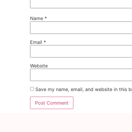
Name
*
Email
*
Website
Save my name, email, and website in this b