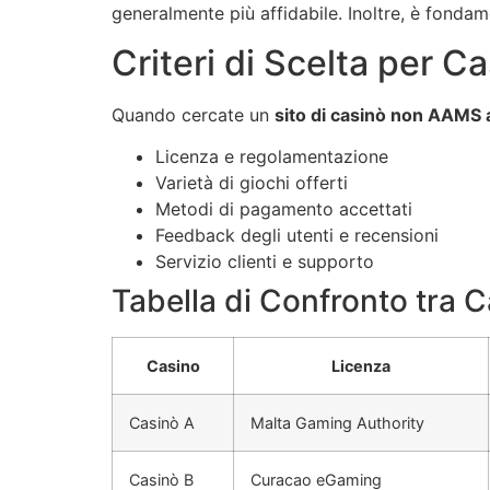
generalmente più affidabile. Inoltre, è fondam
Criteri di Scelta per 
Quando cercate un
sito di casinò non AAMS a
Licenza e regolamentazione
Varietà di giochi offerti
Metodi di pagamento accettati
Feedback degli utenti e recensioni
Servizio clienti e supporto
Tabella di Confronto tra
Casino
Licenza
Casinò A
Malta Gaming Authority
Casinò B
Curacao eGaming