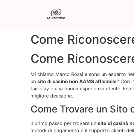
Come Riconoscere
Come Riconoscere
Mi chiamo Marco Rossi e sono un esperto nel 
un
sito di casinò non AAMS affidabile
? Con l
fair play e una buona esperienza utente. Esplor
migliore decisione.
Come Trovare un Sito 
Il primo passo per trovare un
sito di casinò 
metodi di pagamento e il supporto clienti del