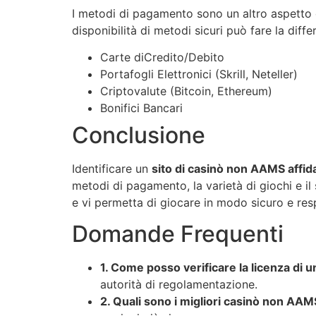
I metodi di pagamento sono un altro aspetto 
disponibilità di metodi sicuri può fare la di
Carte diCredito/Debito
Portafogli Elettronici (Skrill, Neteller)
Criptovalute (Bitcoin, Ethereum)
Bonifici Bancari
Conclusione
Identificare un
sito di casinò non AAMS affid
metodi di pagamento, la varietà di giochi e il 
e vi permetta di giocare in modo sicuro e res
Domande Frequenti
1. Come posso verificare la licenza di
autorità di regolamentazione.
2. Quali sono i migliori casinò non AA