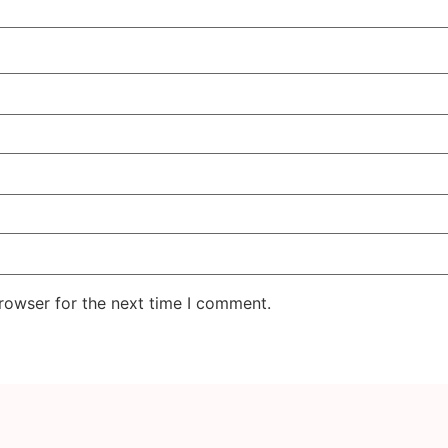
rowser for the next time I comment.