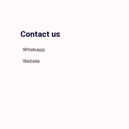
Contact us
Whatsapp
Website