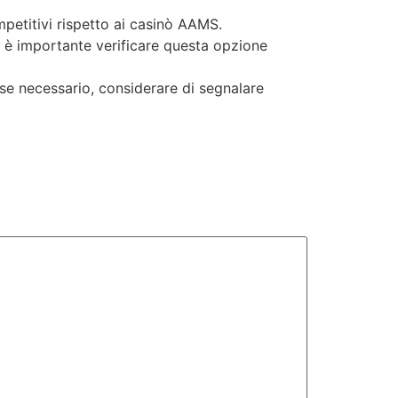
petitivi rispetto ai casinò AAMS.
è importante verificare questa opzione
 se necessario, considerare di segnalare