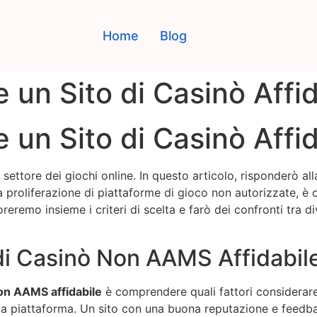
Home
Blog
 un Sito di Casinò Aff
 un Sito di Casinò Aff
settore dei giochi online. In questo articolo, risponderò a
a proliferazione di piattaforme di gioco non autorizzate, è c
eremo insieme i criteri di scelta e farò dei confronti tra div
di Casinò Non AAMS Affidabil
non AAMS affidabile
è comprendere quali fattori considerare.
la piattaforma. Un sito con una buona reputazione e feedbac