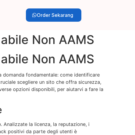
Order Sekarang
idabile Non AAMS
idabile Non AAMS
lla domanda fondamentale: come identificare
ruciale scegliere un sito che offra sicurezza,
erse opzioni disponibili, per aiutarvi a fare la
e
 Analizzate la licenza, la reputazione, i
k positivi da parte degli utenti è