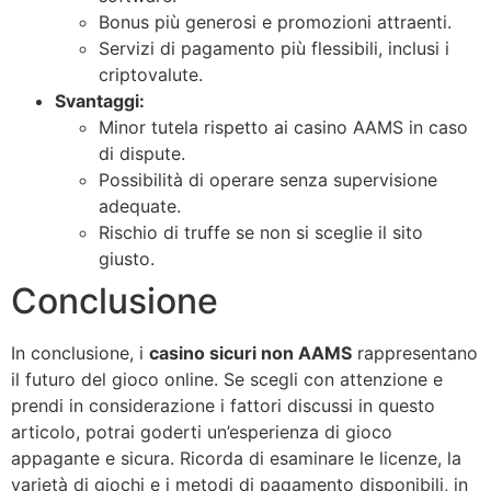
Bonus più generosi e promozioni attraenti.
Servizi di pagamento più flessibili, inclusi i
criptovalute.
Svantaggi:
Minor tutela rispetto ai casino AAMS in caso
di dispute.
Possibilità di operare senza supervisione
adequate.
Rischio di truffe se non si sceglie il sito
giusto.
Conclusione
In conclusione, i
casino sicuri non AAMS
rappresentano
il futuro del gioco online. Se scegli con attenzione e
prendi in considerazione i fattori discussi in questo
articolo, potrai goderti un’esperienza di gioco
appagante e sicura. Ricorda di esaminare le licenze, la
varietà di giochi e i metodi di pagamento disponibili, in