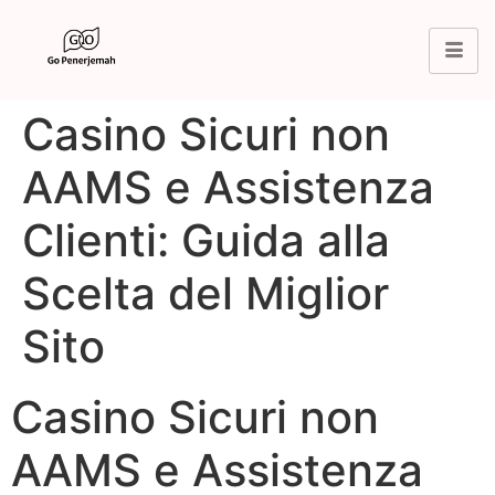
Casino Sicuri non
AAMS e Assistenza
Clienti: Guida alla
Scelta del Miglior
Sito
Casino Sicuri non
AAMS e Assistenza