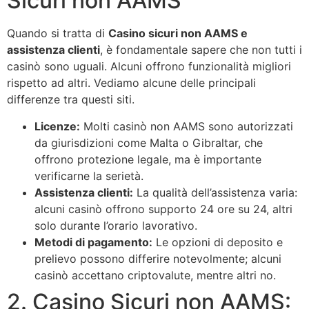
Sicuri non AAMS
Quando si tratta di
Casino sicuri non AAMS e
assistenza clienti
, è fondamentale sapere che non tutti i
casinò sono uguali. Alcuni offrono funzionalità migliori
rispetto ad altri. Vediamo alcune delle principali
differenze tra questi siti.
Licenze:
Molti casinò non AAMS sono autorizzati
da giurisdizioni come Malta o Gibraltar, che
offrono protezione legale, ma è importante
verificarne la serietà.
Assistenza clienti:
La qualità dell’assistenza varia:
alcuni casinò offrono supporto 24 ore su 24, altri
solo durante l’orario lavorativo.
Metodi di pagamento:
Le opzioni di deposito e
prelievo possono differire notevolmente; alcuni
casinò accettano criptovalute, mentre altri no.
2. Casino Sicuri non AAMS: