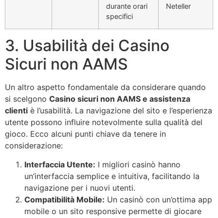
durante orari
Neteller
specifici
3. Usabilità dei Casino
Sicuri non AAMS
Un altro aspetto fondamentale da considerare quando
si scelgono
Casino sicuri non AAMS e assistenza
clienti
è l’usabilità. La navigazione del sito e l’esperienza
utente possono influire notevolmente sulla qualità del
gioco. Ecco alcuni punti chiave da tenere in
considerazione:
Interfaccia Utente:
I migliori casinò hanno
un’interfaccia semplice e intuitiva, facilitando la
navigazione per i nuovi utenti.
Compatibilità Mobile:
Un casinò con un’ottima app
mobile o un sito responsive permette di giocare