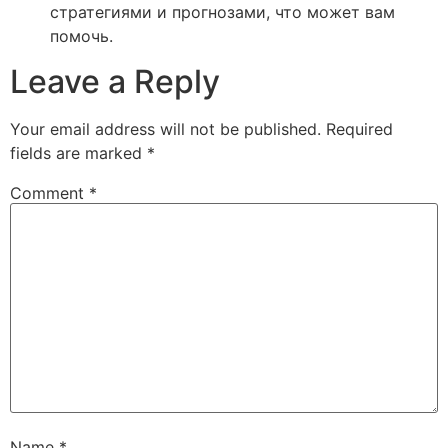
стратегиями и прогнозами, что может вам
помочь.
Leave a Reply
Your email address will not be published.
Required
fields are marked
*
Comment
*
Name
*