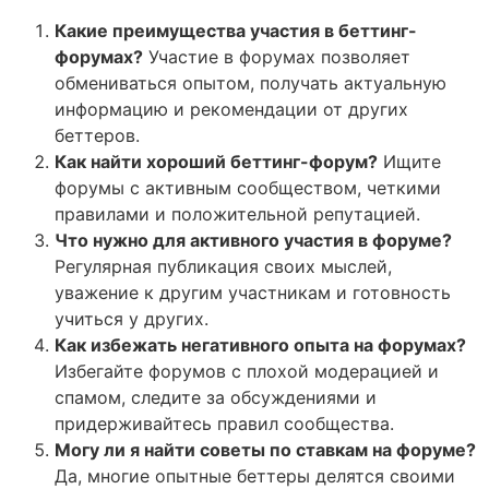
Какие преимущества участия в беттинг-
форумах?
Участие в форумах позволяет
обмениваться опытом, получать актуальную
информацию и рекомендации от других
беттеров.
Как найти хороший беттинг-форум?
Ищите
форумы с активным сообществом, четкими
правилами и положительной репутацией.
Что нужно для активного участия в форуме?
Регулярная публикация своих мыслей,
уважение к другим участникам и готовность
учиться у других.
Как избежать негативного опыта на форумах?
Избегайте форумов с плохой модерацией и
спамом, следите за обсуждениями и
придерживайтесь правил сообщества.
Могу ли я найти советы по ставкам на форуме?
Да, многие опытные беттеры делятся своими