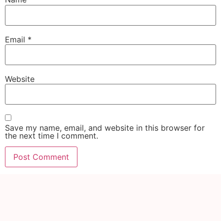
Email
*
Website
Save my name, email, and website in this browser for
the next time I comment.